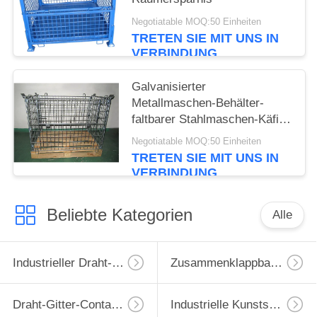
Negotiatable MOQ:50 Einheiten
TRETEN SIE MIT UNS IN
VERBINDUNG
Galvanisierter
Metallmaschen-Behälter-
faltbarer Stahlmaschen-Käfig
mit hölzerner Palette
Negotiatable MOQ:50 Einheiten
TRETEN SIE MIT UNS IN
VERBINDUNG
Beliebte Kategorien
Alle
Industrieller Draht-Behälter
Zusammenklappbarer Drahtbehälter
Draht-Gitter-Container
Industrielle Kunststoffpalette