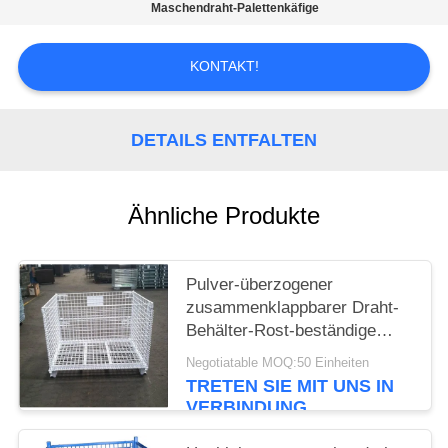
Maschendraht-Palettenkäfige
PRIVACY
KONTAKT!
POLICY
DETAILS ENTFALTEN
Ähnliche Produkte
Pulver-überzogener
zusammenklappbarer Draht-
Behälter-Rost-beständige
lange Lebensdauer
Negotiatable MOQ:50 Einheiten
TRETEN SIE MIT UNS IN
VERBINDUNG