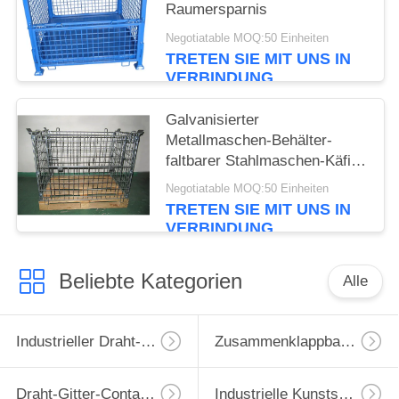
Raumersparnis
Negotiatable MOQ:50 Einheiten
TRETEN SIE MIT UNS IN
VERBINDUNG
Galvanisierter
Metallmaschen-Behälter-
faltbarer Stahlmaschen-Käfig
mit hölzerner Palette
Negotiatable MOQ:50 Einheiten
TRETEN SIE MIT UNS IN
VERBINDUNG
Beliebte Kategorien
Alle
Industrieller Draht-Behälter
Zusammenklappbarer Drahtbehälter
Draht-Gitter-Container
Industrielle Kunststoffpalette