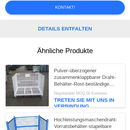
KONTAKT!
PRIVACY
POLICY
DETAILS ENTFALTEN
Ähnliche Produkte
Pulver-überzogener
zusammenklappbarer Draht-
Behälter-Rost-beständige
lange Lebensdauer
Negotiatable MOQ:50 Einheiten
TRETEN SIE MIT UNS IN
VERBINDUNG
Hochleistungsmaschendraht-
Vorratsbehälter-stapelbare