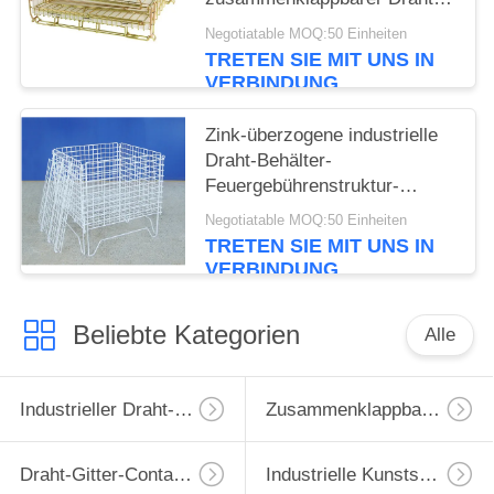
Behälter-Gestell-Speicher-
Negotiatable MOQ:50 Einheiten
Käfig
TRETEN SIE MIT UNS IN
VERBINDUNG
Zink-überzogene industrielle
Draht-Behälter-
Feuergebührenstruktur-
Antirost
Negotiatable MOQ:50 Einheiten
TRETEN SIE MIT UNS IN
VERBINDUNG
Beliebte Kategorien
Alle
Industrieller Draht-Behälter
Zusammenklappbarer Drahtbehälter
Draht-Gitter-Container
Industrielle Kunststoffpalette