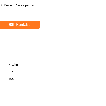
00 Piece / Pieces per Tag
Kontakt
4-Wege
1,5 T
ISO