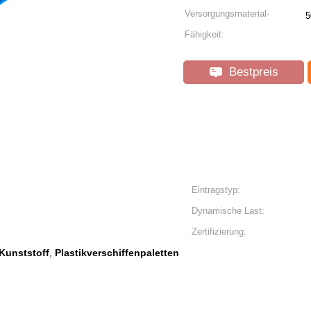
Versorgungsmaterial-
5
Fähigkeit:
Bestpreis
Eintragstyp:
Dynamische Last:
Zertifizierung:
Kunststoff
Plastikverschiffenpaletten
,