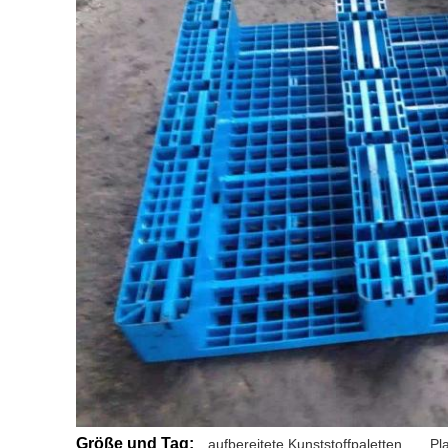
Größe und Tag:
aufbereitete Kunststoffpaletten
,
Pl