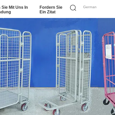
German
 Sie Mit Uns In
Fordern Sie
ndung
Ein Zitat