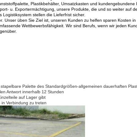
 Kunststoffpalette, Plastikbehälter, Umsatzkasten und kundengebundene
mport- u. Exportermächtigung, unsere Produkte, die und so weiter au
istiksystem stellen die Lieferfrist sicher.
. Unser üben Sie Ziel ist, unseren Kunden zu helfen sparen Kosten in
mfassende Wettbewerbsfähigkeit. Wir sind Berufs, wenn wir jeden Kund
egenüber.
r stapelbare Palette des Standardgrößen-allgemeinen dauerhaften Plast
len Antwort innerhalb 12 Stunden
nzelteile auf Lager gibt
in Verbindung zu treten