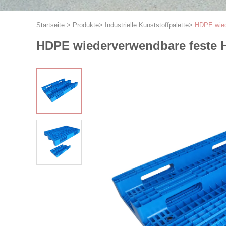
Startseite
>
Produkte
>
Industrielle Kunststoffpalette
>
HDPE wiede
HDPE wiederverwendbare feste Ho