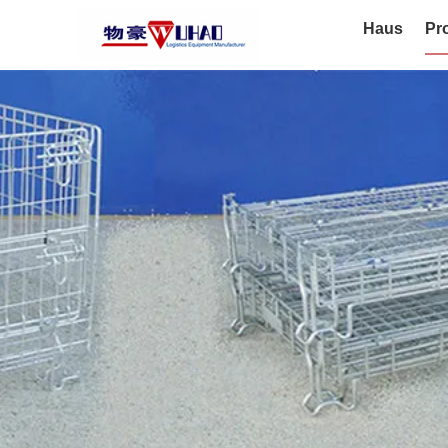
Haus
Pr