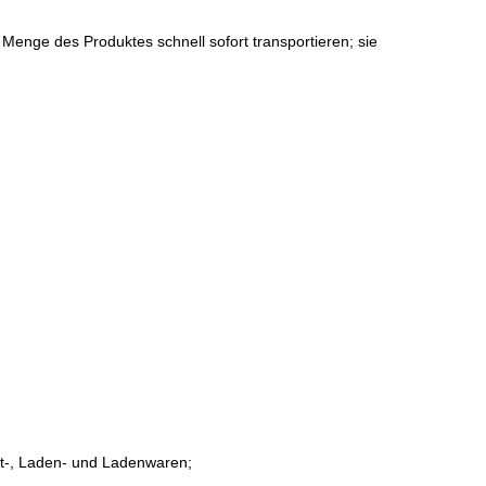
e Menge des Produktes schnell sofort transportieren; sie
rt-, Laden- und Ladenwaren;