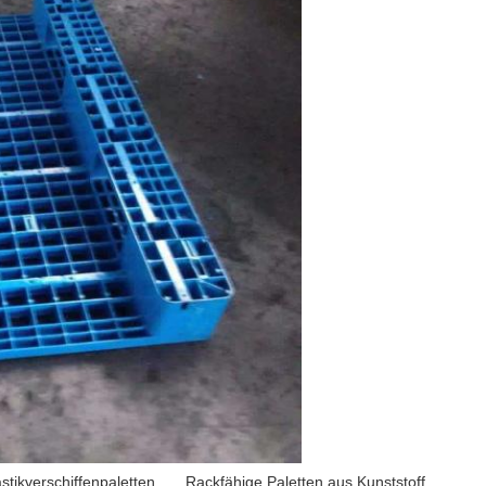
astikverschiffenpaletten
,
Rackfähige Paletten aus Kunststoff