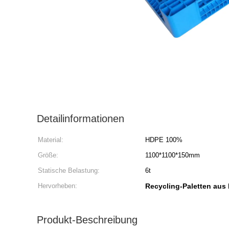
Detailinformationen
Material:
HDPE 100%
Größe:
1100*1100*150mm
Statische Belastung:
6t
Hervorheben:
Recycling-Paletten aus 
Produkt-Beschreibung