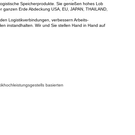
 logistische Speicherprodukte. Sie genießen hohes Lob
f der ganzen Erde Abdeckung USA, EU, JAPAN, THAILAND,
 den Logistikverbindungen, verbessern Arbeits-
en instandhalten. Wir und Sie stellen Hand in Hand auf
ikhochleistungsgestells basierten