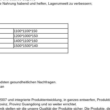
wie Nahrung habend und helfen, Lagerumwelt zu verbessern;
1100*1100*150
1200*1000*150
1400*1100*160
1500*1500*140
endsten gesundheitlichen Nachfragen.
 an
2007 und integrierte Produktentwicklung, in ganzes entwerfen, Produktio
ovinz, Provinz Guangdong und so weiter errichtet.
 stellen wir die unsere Qualität der Produkte sicher. Die Produkte, die