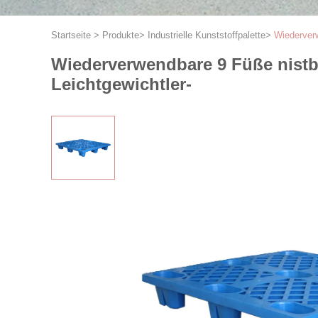
Startseite
>
Produkte
>
Industrielle Kunststoffpalette
>
Wiederverw
Wiederverwendbare 9 Füße nistba
Leichtgewichtler-