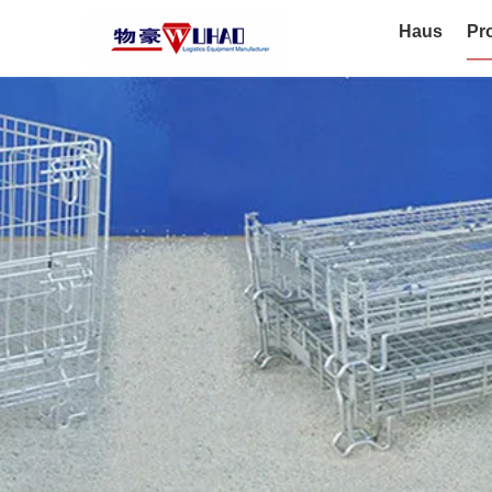
Haus
Pr