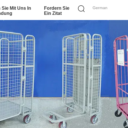
German
 Sie Mit Uns In
Fordern Sie
ndung
Ein Zitat