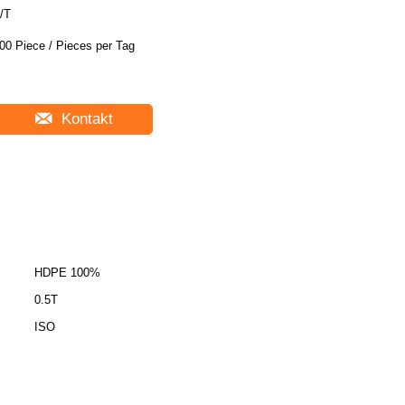
/T
00 Piece / Pieces per Tag
Kontakt
HDPE 100%
0.5T
ISO