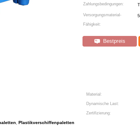
Zahlungsbedingungen:
T
Versorgungsmaterial-
5
Fähigkeit:
Bestpreis
Material:
Dynamische Last:
Zertifizierung:
paletten
Plastikverschiffenpaletten
,