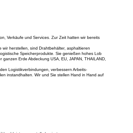
n, Verkäufe und Services. Zur Zeit hatten wir bereits
 wir herstellen, sind Drahtbehälter, asphaltieren
 logistische Speicherprodukte. Sie genießen hohes Lob
f der ganzen Erde Abdeckung USA, EU, JAPAN, THAILAND,
 den Logistikverbindungen, verbessern Arbeits-
en instandhalten. Wir und Sie stellen Hand in Hand auf