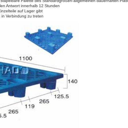
r stapelbare Palette des Standardgrößen-allgemeinen dauerhaften Plast
len Antwort innerhalb 12 Stunden
nzelteile auf Lager gibt
in Verbindung zu treten