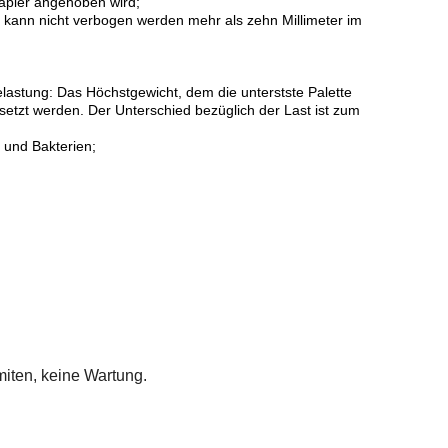
tapler angehoben wird;
es kann nicht verbogen werden mehr als zehn Millimeter im
astung: Das Höchstgewicht, dem die unterstste Palette
etzt werden. Der Unterschied bezüglich der Last ist zum
n und Bakterien;
rmiten, keine Wartung.