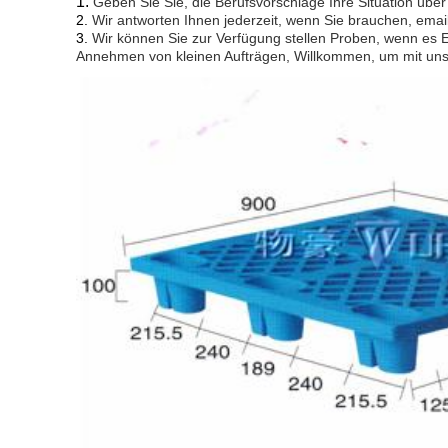
1.
Geben Sie Sie, die Berufsvorschläge Ihre Situation übe
2.
Wir antworten Ihnen jederzeit, wenn Sie brauchen, emai
3.
Wir können Sie zur Verfügung stellen Proben, wenn es Ei
Annehmen von kleinen Aufträgen, Willkommen, um mit uns 