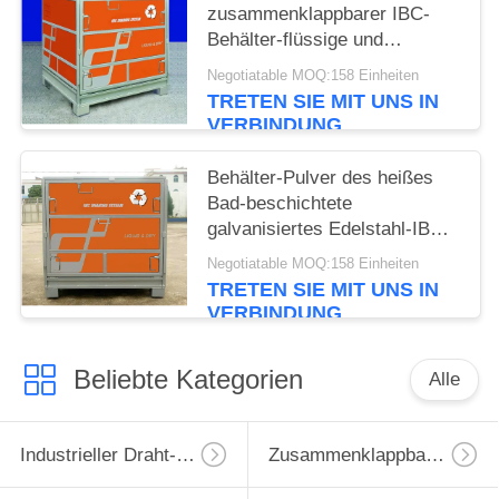
zusammenklappbarer IBC-
Behälter-flüssige und
Massenmaterial-
Negotiatable MOQ:158 Einheiten
Transportieren
TRETEN SIE MIT UNS IN
VERBINDUNG
Behälter-Pulver des heißes
Bad-beschichtete
galvanisiertes Edelstahl-IBC
Totalisator des Metallibc
Negotiatable MOQ:158 Einheiten
TRETEN SIE MIT UNS IN
VERBINDUNG
Beliebte Kategorien
Alle
Industrieller Draht-Behälter
Zusammenklappbarer Drahtbehälter