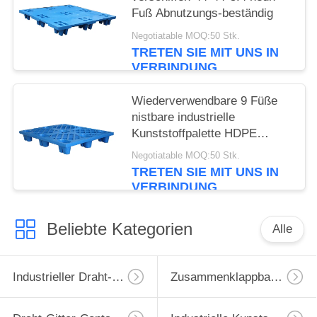
Fuß Abnutzungs-beständig
Negotiatable MOQ:50 Stk.
TRETEN SIE MIT UNS IN
VERBINDUNG
Wiederverwendbare 9 Füße
nistbare industrielle
Kunststoffpalette HDPE
Verschiffen-Paletten-
Negotiatable MOQ:50 Stk.
Leichtgewichtler-
TRETEN SIE MIT UNS IN
VERBINDUNG
Beliebte Kategorien
Alle
Industrieller Draht-Behälter
Zusammenklappbarer Drahtbehälter