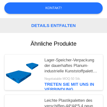
KONTAKT!
PRIVACY
POLICY
DETAILS ENTFALTEN
Ähnliche Produkte
Lager-Speicher-Verpackung
der dauerhaftes Planum-
industrielle Kunststoffpalette-
1000*1000mm
Negotiatable MOQ:50 Stk.
TRETEN SIE MIT UNS IN
VERBINDUNG
Leichte Plastikpaletten des
verschiffen-44*44*5.4 neun