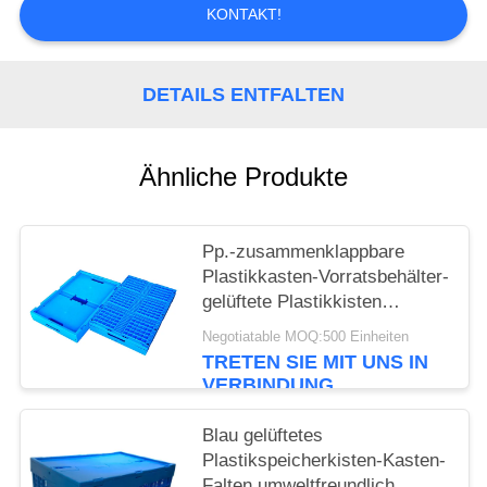
KONTAKT!
PRIVACY
POLICY
DETAILS ENTFALTEN
Ähnliche Produkte
Pp.-zusammenklappbare
Plastikkasten-Vorratsbehälter-
gelüftete Plastikkisten
stapelbar
Negotiatable MOQ:500 Einheiten
TRETEN SIE MIT UNS IN
VERBINDUNG
Blau gelüftetes
Plastikspeicherkisten-Kasten-
Falten umweltfreundlich