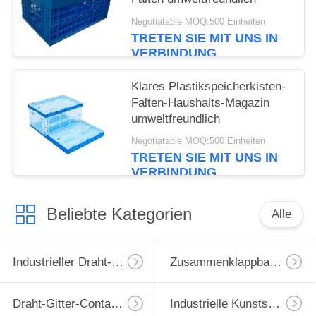
Negotiatable MOQ:500 Einheiten
TRETEN SIE MIT UNS IN
VERBINDUNG
Klares Plastikspeicherkisten-
Falten-Haushalts-Magazin
umweltfreundlich
Negotiatable MOQ:500 Einheiten
TRETEN SIE MIT UNS IN
VERBINDUNG
Beliebte Kategorien
Alle
Industrieller Draht-Behälter
Zusammenklappbarer Drahtbehälter
Draht-Gitter-Container
Industrielle Kunststoffpalette