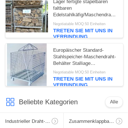
Lager fertigte stapelbaren
faltbaren
Edelstahlkäfig/Maschendrahtbehält
besonders an
Negotiatable MOQ:50 Einheiten
TRETEN SIE MIT UNS IN
VERBINDUNG
Europäischer Standard-
Stahlspeicher-Maschendraht-
Behälter Stalliage
weitgespannt
Negotiatable MOQ:50 Einheiten
TRETEN SIE MIT UNS IN
VERBINDUNG
Beliebte Kategorien
Alle
Industrieller Draht-Behälter
Zusammenklappbarer Drahtbehälter