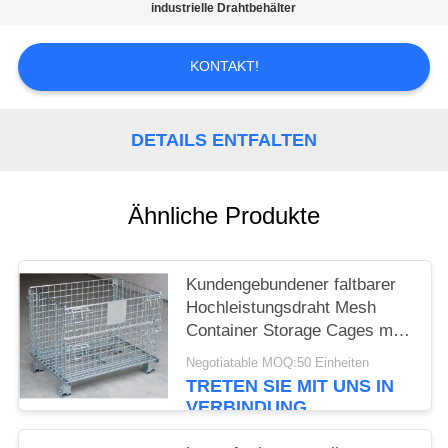
industrielle Drahtbehälter
PRIVACY
KONTAKT!
POLICY
DETAILS ENTFALTEN
Ähnliche Produkte
Kundengebundener faltbarer
Hochleistungsdraht Mesh
Container Storage Cages mit
Namensschild
Negotiatable MOQ:50 Einheiten
TRETEN SIE MIT UNS IN
VERBINDUNG